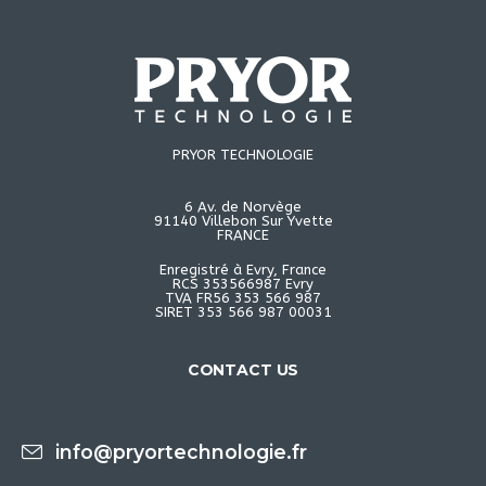
PRYOR TECHNOLOGIE
6 Av. de Norvège
91140 Villebon Sur Yvette
FRANCE
Enregistré à Evry, France
RCS 353566987 Evry
TVA FR56 353 566 987
SIRET 353 566 987 00031
CONTACT US
info@pryortechnologie.fr