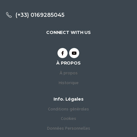
(+33) 0169285045
CONNECT WITH US
À PROPOS
À propos
Historique
Info. Légales
Conditions générales
Cookies
Données Personnelles