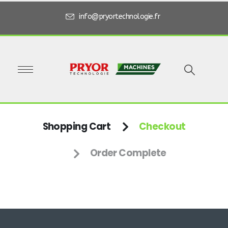
info@pryortechnologie.fr
Shopping Cart
Checkout
Order Complete