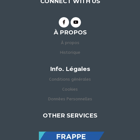
CONNECT WITH US
À PROPOS
À propos
Historique
Info. Légales
Conditions générales
Cookies
Données Personnelles
OTHER SERVICES