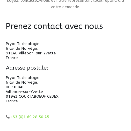
soyez, contactez-nous et notre représentant local répondra à
votre demande.
Prenez contact avec nous
Pryor Technologie
6 av. de Norvège,
91140 Villebon-sur-Yvette
France
Adresse postale:
Pryor Technologie
6 av. de Norvège,
BP 10048
Villebon-sur-Yvette
91942 COURTABOEUF CEDEX
France
+33 (0)1 69 28 50 45