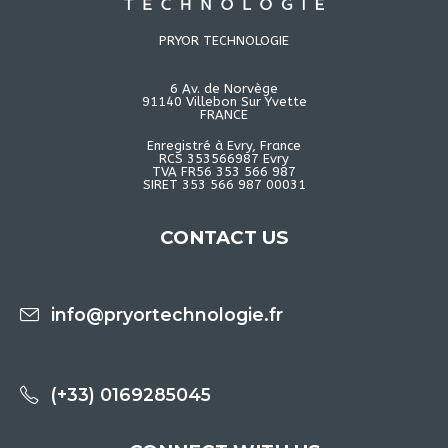
PRYOR TECHNOLOGIE
6 Av. de Norvège
91140 Villebon Sur Yvette
FRANCE
Enregistré à Evry, France
RCS 353566987 Evry
TVA FR56 353 566 987
SIRET 353 566 987 00031
CONTACT US
info@pryortechnologie.fr
(+33) 0169285045