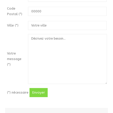
Code
Postal
(*)
Ville
(*)
Votre
message
(*)
(*) nécessaire