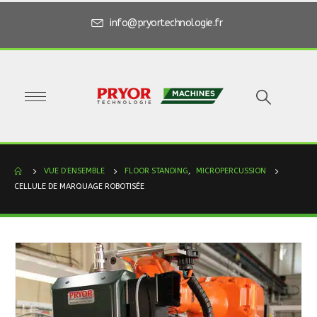
info@pryortechnologie.fr
VUE D’ENSEMBLE
FLOOR STANDING
,
MICROPERCUSSION
CELLULE DE MARQUAGE ROBOTISÉE