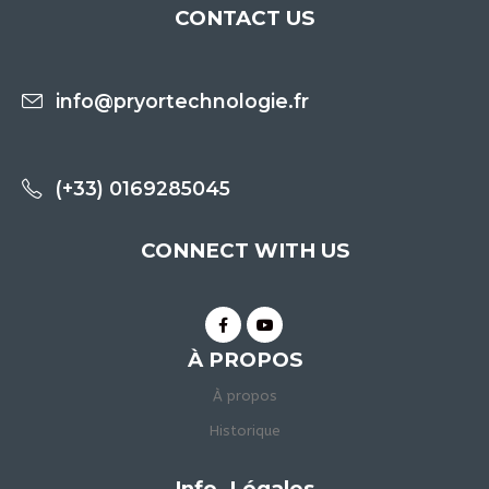
CONTACT US
info@pryortechnologie.fr
(+33) 0169285045
CONNECT WITH US
À PROPOS
À propos
Historique
Info. Légales