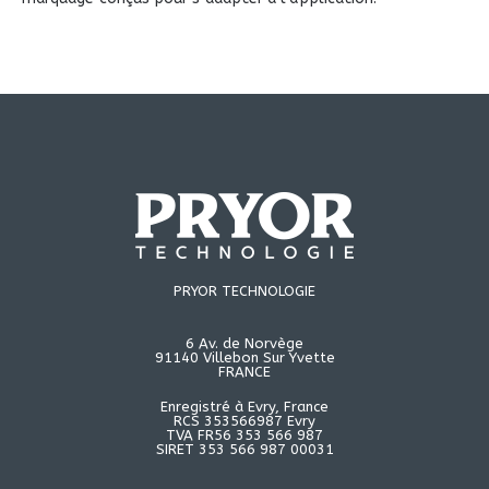
PRYOR TECHNOLOGIE
6 Av. de Norvège
91140 Villebon Sur Yvette
FRANCE
Enregistré à Evry, France
RCS 353566987 Evry
TVA FR56 353 566 987
SIRET 353 566 987 00031