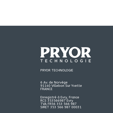
PRYOR TECHNOLOGIE
6 Av. de Norvège
91140 Villebon Sur Yvette
FRANCE
Enregistré à Evry, France
RCS 353566987 Evry
TVA FR56 353 566 987
SIRET 353 566 987 00031