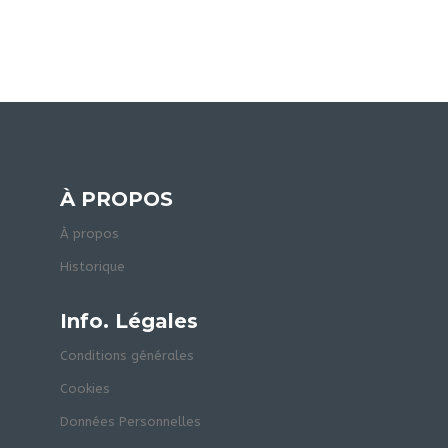
À PROPOS
À propos
Historique
Info. Légales
Conditions générales
Cookies
Données Personnelles