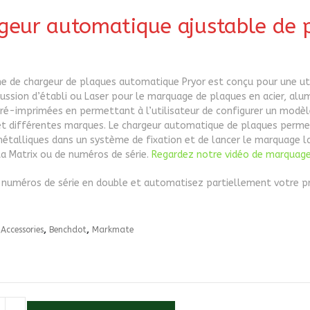
geur automatique ajustable de 
e de chargeur de plaques automatique Pryor est conçu pour une ut
ussion d’établi ou Laser pour le marquage de plaques en acier, alumi
ré-imprimées en permettant à l’utilisateur de configurer un modèl
et différentes marques. Le chargeur automatique de plaques permet 
étalliques dans un système de fixation et de lancer le marquage l
a Matrix ou de numéros de série.
Regardez notre vidéo de marquage
s numéros de série en double et automatisez partiellement votre p
:
Accessories
,
Benchdot
,
Markmate