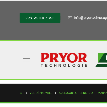
info@pryortechnologi
CONTACTER PRYOR
VUE D’ENSEMBLE
ACCESSORIES
,
BENCHDOT
,
MARK