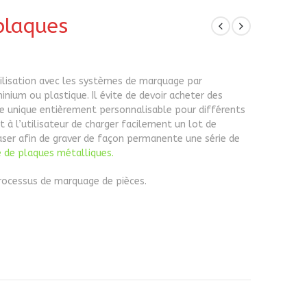
plaques
ilisation avec les systèmes de marquage par
nium ou plastique. Il évite de devoir acheter des
e unique entièrement personnalisable pour différents
à l’utilisateur de charger facilement un lot de
aser afin de graver de façon permanente une série de
 de plaques métalliques.
rocessus de marquage de pièces.